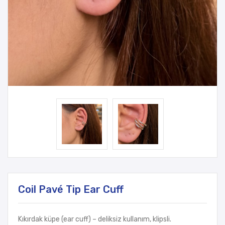
Coil Pavé Tip Ear Cuff
Kıkırdak küpe (ear cuff) – deliksiz kullanım, klipsli.