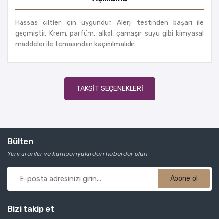
Hassas ciltler için uygundur. Alerji testinden başarı ile
geçmiştir. Krem, parfüm, alkol, çamaşır suyu gibi kimyasal
maddeler ile temasından kaçınılmalıdır.
TAKSIT SEÇENEKLERI
Bülten
Yeni ürünler ve kampanyalardan haberdar olun
Abone ol
Bizi takip et