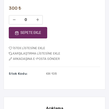
300 ₺
SEPETE EKLE
İSTEK LISTESINE EKLE
KARŞILAŞTIRMA LISTESINE EKLE
ARKADAŞINA E-POSTA GÖNDER
Stok Kodu:
KIK-108
Açıklama