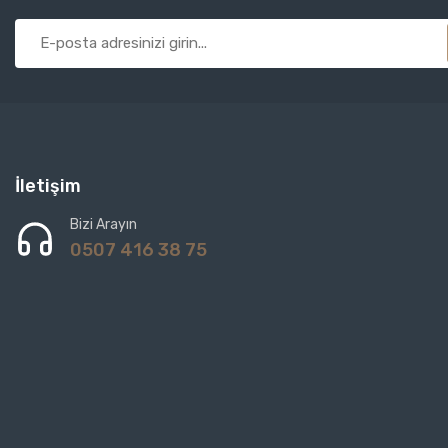
İletişim
Bizi Arayın
0507 416 38 75