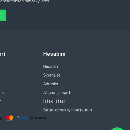
plarımızdan bizi takip edin
ri
Hesabım
Hesabım
Siparişler
Adresler
ler
Alışveriş sepeti
r
İstek listesi
Satıcı olmak için başvurun