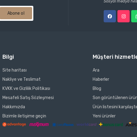
Sosyal medya hesa
Abone ol
Bilgi
Müşteri hizmetle
Site haritası
Ara
Nakliye ve Teslimat
Haberler
KVKK ve Gizlilik Politikası
Blog
Mesafeli Satış Sözleşmesi
Son görüntülenen ürün
Hakkımızda
Ürün listesini karşılaştı
Bizimle iletişime geçin
Yeni ürünler