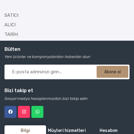
SATICI:
ALICI
TARİH:
Bülten
Yeni ürünler ve kampanyalardan haberdar olun
Abone ol
Bizi takip et
Sosyal medya hesaplarımızdan bizi takip edin
Bilgi
Müşteri hizmetleri
Hesabım