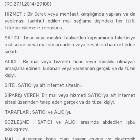
(RG:27.11.2014/29188)
HİZMET : Bir ücret veya menfaat karşılığında yapılan ya da
yapılması taahhüt edilen mal sağlama dışındaki her türlü
tüketici işleminin konusunu ,
SATICI : Ticari veya mesleki faaliyetleri kapsamında tüketiciye
mal sunan veya mal sunan adına veya hesabına hareket eden
şirketi,
ALICI : Bir mal veya hizmeti ticari veya mesleki olmayan
amaçlarla edinen, kullanan veya yararlanan gerçek ya da tüzel
kişiyi,
SİTE : SATICI’ya ait internet sitesini,
SİPARİŞ VEREN: Bir mal veya hizmeti SATICI’ya ait internet
sitesi üzerinden talep eden gerçek ya da tüzel kişiyi,
TARAFLAR : SATICI ve ALICI’yı,
SÖZLEŞME : SATICI ve ALICI arasında akdedilen işbu
sözleşmeyi,
MAL : Alışverişe konu olan taşınır eşyayı ve elektronik