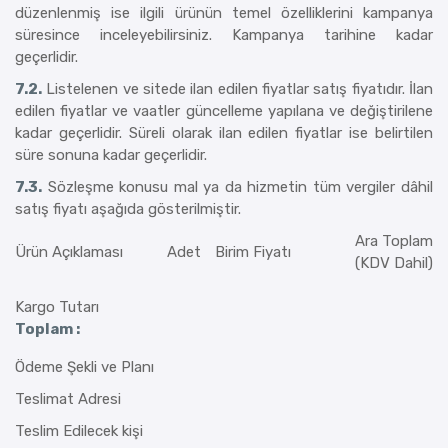
düzenlenmiş ise ilgili ürünün temel özelliklerini kampanya
süresince inceleyebilirsiniz. Kampanya tarihine kadar
geçerlidir.
7.2.
Listelenen ve sitede ilan edilen fiyatlar satış fiyatıdır. İlan
edilen fiyatlar ve vaatler güncelleme yapılana ve değiştirilene
kadar geçerlidir. Süreli olarak ilan edilen fiyatlar ise belirtilen
süre sonuna kadar geçerlidir.
7.3.
Sözleşme konusu mal ya da hizmetin tüm vergiler dâhil
satış fiyatı aşağıda gösterilmiştir.
Ara Toplam
Ürün Açıklaması
Adet
Birim Fiyatı
(KDV Dahil)
Kargo Tutarı
Toplam :
Ödeme Şekli ve Planı
Teslimat Adresi
Teslim Edilecek kişi