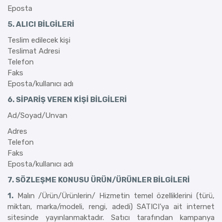
Eposta
5. ALICI BİLGİLERİ
Teslim edilecek kişi
Teslimat Adresi
Telefon
Faks
Eposta/kullanıcı adı
6. SİPARİŞ VEREN KİŞİ BİLGİLERİ
Ad/Soyad/Unvan
Adres
Telefon
Faks
Eposta/kullanıcı adı
7. SÖZLEŞME KONUSU ÜRÜN/ÜRÜNLER BİLGİLERİ
1.
Malın /Ürün/Ürünlerin/ Hizmetin temel özelliklerini (türü,
miktarı, marka/modeli, rengi, adedi) SATICI’ya ait internet
sitesinde yayınlanmaktadır. Satıcı tarafından kampanya