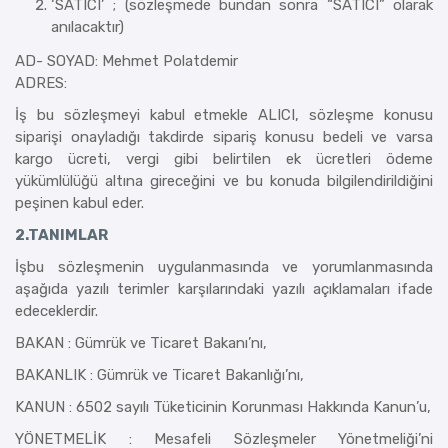
‘SATICI’ ; (sözleşmede bundan sonra “SATICI” olarak
anılacaktır)
AD- SOYAD: Mehmet Polatdemir
ADRES:
İş bu sözleşmeyi kabul etmekle ALICI, sözleşme konusu
siparişi onayladığı takdirde sipariş konusu bedeli ve varsa
kargo ücreti, vergi gibi belirtilen ek ücretleri ödeme
yükümlülüğü altına gireceğini ve bu konuda bilgilendirildiğini
peşinen kabul eder.
2.TANIMLAR
İşbu sözleşmenin uygulanmasında ve yorumlanmasında
aşağıda yazılı terimler karşılarındaki yazılı açıklamaları ifade
edeceklerdir.
BAKAN : Gümrük ve Ticaret Bakanı’nı,
BAKANLIK : Gümrük ve Ticaret Bakanlığı’nı,
KANUN : 6502 sayılı Tüketicinin Korunması Hakkında Kanun’u,
YÖNETMELİK : Mesafeli Sözleşmeler Yönetmeliği’ni