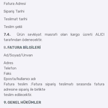
Fatura Adresi
Sipariş Tarihi
Teslimat tarihi
Teslim şekli
7.4.
Ürün sevkiyat masrafı olan kargo ücreti ALICI
tarafından ödenecektir.
8
. FATURA BİLGİLERİ
Ad/Soyad/Unvan
Adres
Telefon
Faks
Eposta/kullanıcı adı
Fatura teslim :Fatura sipariş teslimatı sırasında fatura
adresine sipariş ile birlikte
teslim edilecektir.
9. GENEL HÜKÜMLER