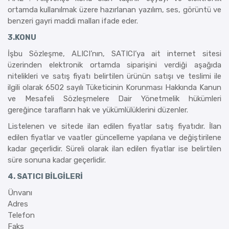
ortamda kullanılmak üzere hazırlanan yazılım, ses, görüntü ve
benzeri gayri maddi malları ifade eder.
3.KONU
İşbu Sözleşme, ALICI’nın, SATICI’ya ait internet sitesi
üzerinden elektronik ortamda siparişini verdiği aşağıda
nitelikleri ve satış fiyatı belirtilen ürünün satışı ve teslimi ile
ilgili olarak 6502 sayılı Tüketicinin Korunması Hakkında Kanun
ve Mesafeli Sözleşmelere Dair Yönetmelik hükümleri
gereğince tarafların hak ve yükümlülüklerini düzenler.
Listelenen ve sitede ilan edilen fiyatlar satış fiyatıdır. İlan
edilen fiyatlar ve vaatler güncelleme yapılana ve değiştirilene
kadar geçerlidir. Süreli olarak ilan edilen fiyatlar ise belirtilen
süre sonuna kadar geçerlidir.
4. SATICI BİLGİLERİ
Ünvanı
Adres
Telefon
Faks