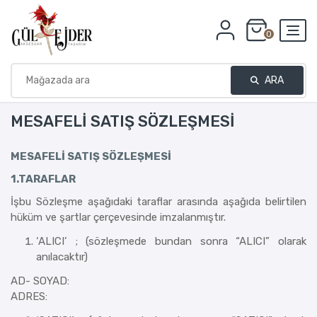
0
ARA
MESAFELI SATIŞ SÖZLEŞMESI
MESAFELİ SATIŞ SÖZLEŞMESİ
1.TARAFLAR
İşbu Sözleşme aşağıdaki taraflar arasında aşağıda belirtilen
hüküm ve şartlar çerçevesinde imzalanmıştır.
‘ALICI’ ; (sözleşmede bundan sonra “ALICI” olarak
anılacaktır)
AD- SOYAD:
ADRES: