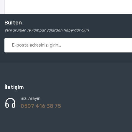
Bülten
Yeni ürünler ve kampanyalardan haberdar olun
İletişim
Bizi Arayın
0507 416 38 75