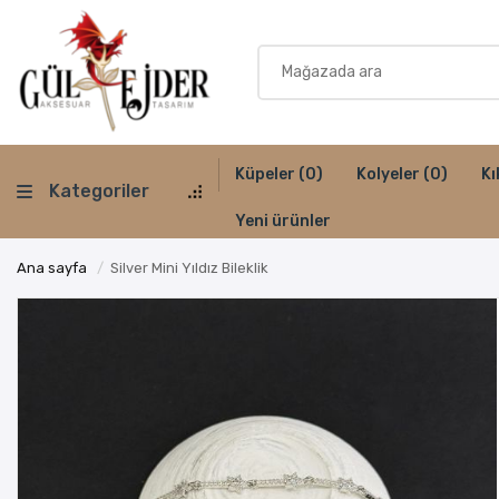
Küpeler
(0)
Kolyeler
(0)
Kı
Kategoriler
Yeni ürünler
Ana sayfa
/
Silver Mini Yıldız Bileklik