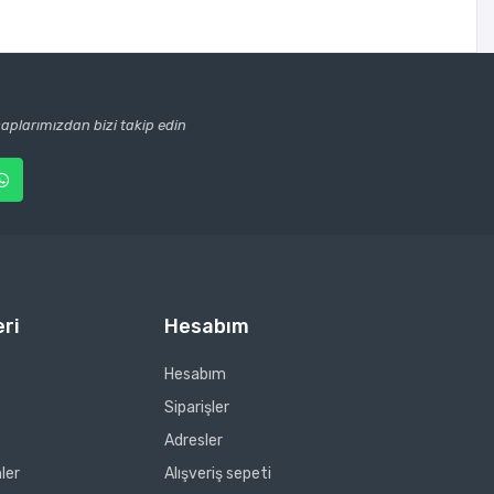
plarımızdan bizi takip edin
ri
Hesabım
Hesabım
Siparişler
Adresler
ler
Alışveriş sepeti