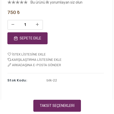
Bu ürünü ilk yorumlayan siz olun
750 ₺
SEPETE EKLE
İSTEK LISTESINE EKLE
KARŞILAŞTIRMA LISTESINE EKLE
ARKADAŞINA E-POSTA GÖNDER
Stok Kodu:
bilk-22
TAKSIT SEÇENEKLERI