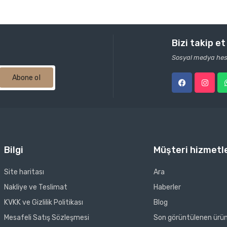
Bizi takip et
Sosyal medya hesa
Abone ol
Bilgi
Müşteri hizmetle
Site haritası
Ara
Nakliye ve Teslimat
Haberler
KVKK ve Gizlilik Politikası
Blog
Mesafeli Satış Sözleşmesi
Son görüntülenen ürün